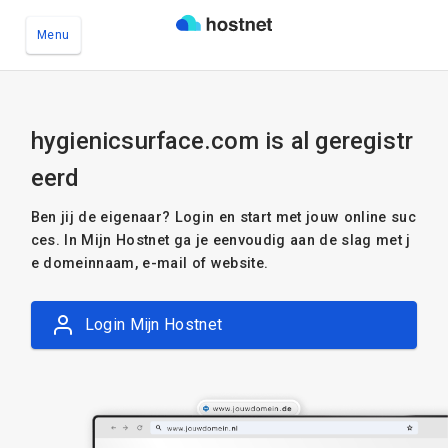
Menu
Ga naar de hoofdinhoud
hygienicsurface.com is al geregistr
eerd
Ben jij de eigenaar? Login en start met jouw online suc
ces. In Mijn Hostnet ga je eenvoudig aan de slag met j
e domeinnaam, e-mail of website.
Login Mijn Hostnet